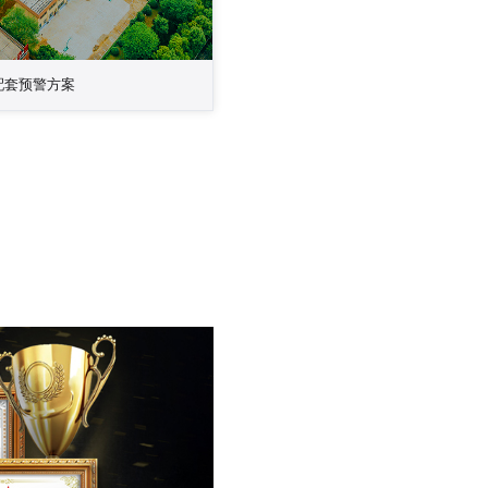
配套预警方案
防设计，在厂区多个出入口安装门磁系
，达到全方位布防效果，当有出入口发
时，立即将报警信号传输至监控室内报
时开启相对应的语音提示，如“三号门
即查看”，值班人员可通过语音提示，
面或立即派人赶往现场处理。