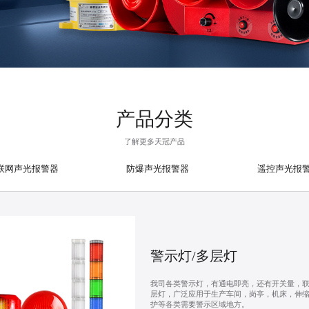
产品分类
了解更多天冠产品
联网声光报警器
防爆声光报警器
遥控声光报
警示灯/多层灯
我司各类警示灯，有通电即亮，还有开关量，
层灯，广泛应用于生产车间，岗亭，机床，伸
护等各类需要警示区域地方。