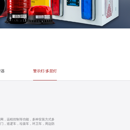
警器
警示灯/多层灯
联网，远程控制等功能，多种安装方式多
缩门，巡逻车，垃圾车，环卫车，周边防