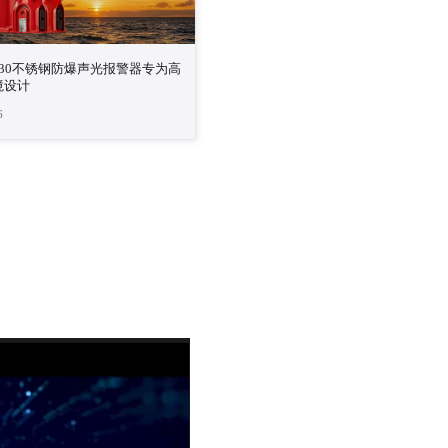
J1230不锈钢防爆声光报警器专为高
境设计
6