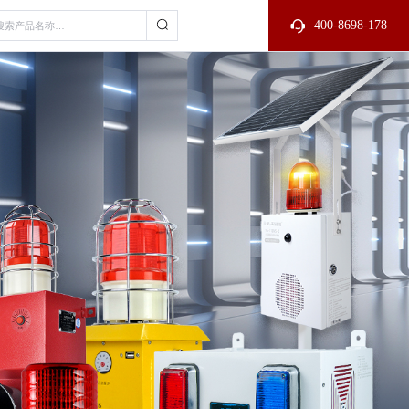
400-8698-178